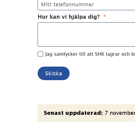
Hur kan vi hjälpa dig?
(obligato
*
Jag samtycker till att SHK lagrar och
Sidinformation
7 novembe
Senast uppdaterad: