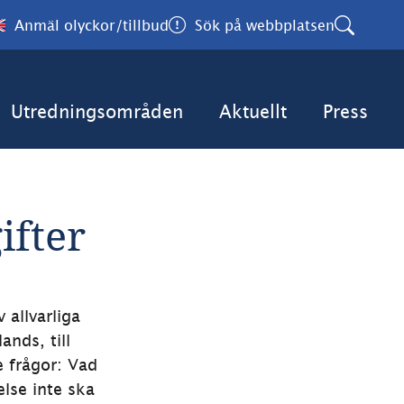
Anmäl olyckor/tillbud
Sök på webbplatsen
Utredningsområden
Aktuellt
Press
ifter
allvarliga 
ands, till 
e frågor: Vad 
se inte ska 