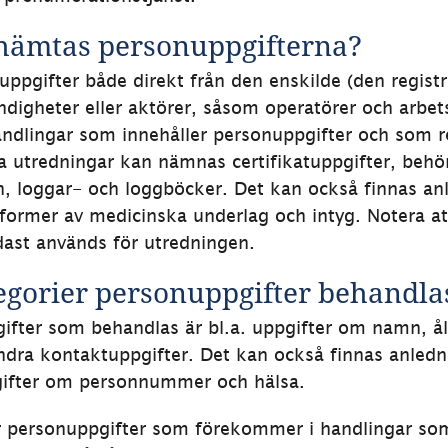
 hämtas personuppgifterna?
ppgifter både direkt från den enskilde (den registr
digheter eller aktörer, såsom operatörer och arbet
ndlingar som innehåller personuppgifter och som r
a utredningar kan nämnas certifikatuppgifter, behör
 loggar- och loggböcker. Det kan också finnas anl
former av medicinska underlag och intyg. Notera at
dast används för utredningen.
egorier personuppgifter behandla
ifter som behandlas är bl.a. uppgifter om namn, ål
dra kontaktuppgifter. Det kan också finnas anledni
ifter om personnummer och hälsa.
 personuppgifter som förekommer i handlingar som