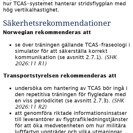
hur TCAS-systemet hanterar stridsflygplan med 
hög vertikalhastighet.
Säkerhetsrekommendationer
Norwegian rekommenderas att
se över träningen gällande TCAS-fraseologi i 
simulator för att säkerställa korrekt 
kommunikation (se avsnitt 2.7.1). 
(SHK 
2026:11 R1)
Transportstyrelsen rekommenderas
 att
undersöka om hantering av TCAS bör ingå i 
den repetitiva träningen för flygledare med 
en viss periodicitet (se avsnitt 2.7.3). 
(SHK 
2026:11 R2)
att genomföra riktade informationsinsatser 
till leverantörer av flygtrafikledningstjänster 
för att öka medvetenheten om hur militära 
luftfartyg uppträder och vilka utmaningar 