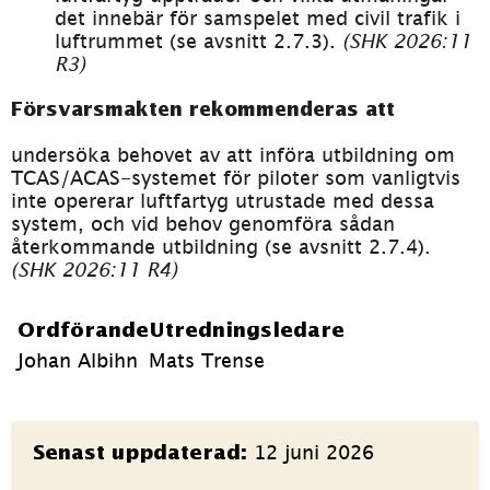
det innebär för samspelet med civil trafik i 
luftrummet (se avsnitt 2.7.3). 
(SHK 2026:11 
R3)
Försvarsmakten rekommenderas att
undersöka behovet av att införa utbildning om 
TCAS/ACAS-systemet för piloter som vanligtvis 
inte opererar luftfartyg utrustade med dessa 
system, och vid behov genomföra sådan 
återkommande utbildning (se avsnitt 2.7.4). 
(SHK 2026:11 R4)
Ordförande
Utredningsledare
Johan Albihn
Mats Trense
Sidinformation
12 juni 2026
Senast uppdaterad: