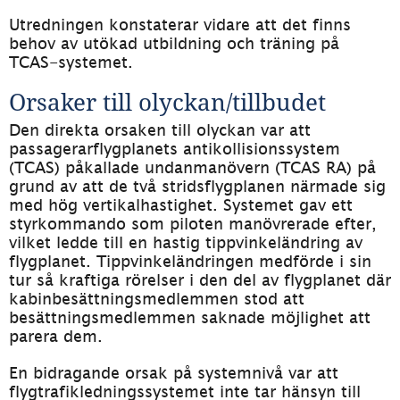
Utredningen konstaterar vidare att det finns 
behov av utökad utbildning och träning på 
TCAS-systemet.
Orsaker till olyckan/tillbudet
Den direkta orsaken till olyckan var att 
passagerarflygplanets antikollisionssystem 
(TCAS) påkallade undanmanövern (TCAS RA) på 
grund av att de två stridsflygplanen närmade sig 
med hög vertikalhastighet. Systemet gav ett 
styrkommando som piloten manövrerade efter, 
vilket ledde till en hastig tippvinkeländring av 
flygplanet. Tippvinkeländringen medförde i sin 
tur så kraftiga rörelser i den del av flygplanet där 
kabinbesättningsmedlemmen stod att 
besättningsmedlemmen saknade möjlighet att 
parera dem.
En bidragande orsak på systemnivå var att 
flygtrafikledningssystemet inte tar hänsyn till 