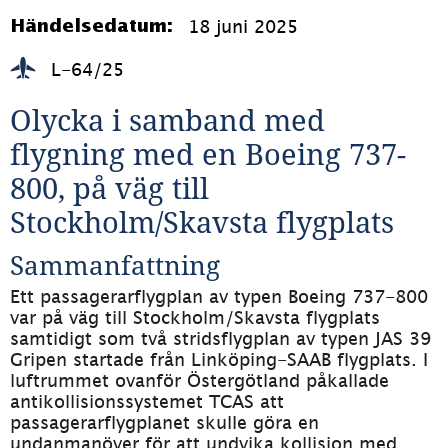
18 juni 2025
Händelsedatum:
L-64/25
Olycka i samband med 
flygning med en Boeing 737-
800, på väg till 
Stockholm/Skavsta flygplats
Sammanfattning
Ett passagerarflygplan av typen Boeing 737-800 
var på väg till Stockholm/Skavsta flygplats 
samtidigt som två stridsflygplan av typen JAS 39 
Gripen startade från Linköping-SAAB flygplats. I 
luftrummet ovanför Östergötland påkallade 
antikollisionssystemet TCAS att 
passagerarflygplanet skulle göra en 
undanmanöver för att undvika kollision med 