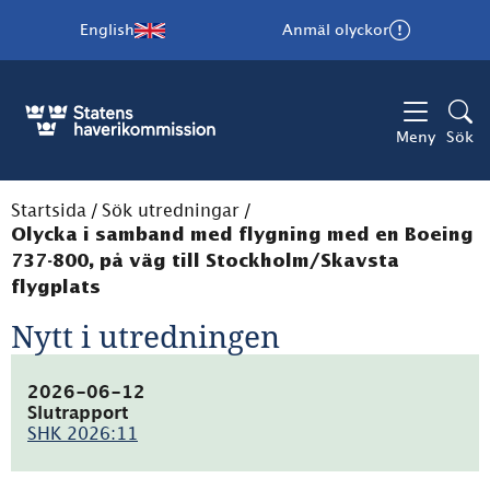
English
Anmäl olyckor
Meny
Sök
Startsida
/
Sök utredningar
/
Olycka i samband med flygning med en Boeing
737-800, på väg till Stockholm/Skavsta
flygplats
Nytt i utredningen
2026-06-12
Slutrapport
SHK 2026:11
(pdf,
1.6MB)