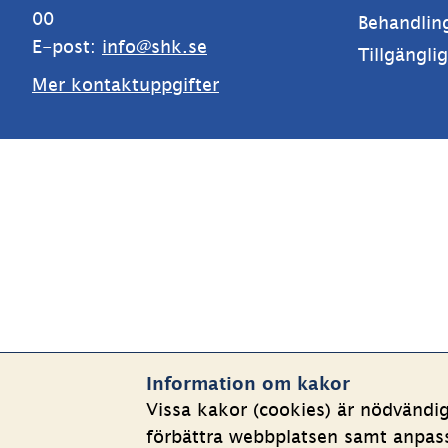
00
Behandlin
E-post: 
info@shk.se
Tillgängli
Mer kontaktuppgifter
Information om kakor
Vissa kakor (cookies) är nödvändi
förbättra webbplatsen samt anpassa