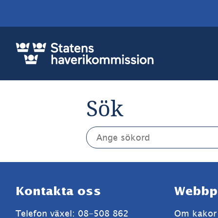
Sök
Sök. Sökförslagen presenteras
Sidfot
Kontakta oss
Webbp
Telefon växel: 08-508 862 
Om kakor