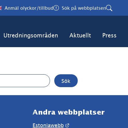
Anmäl olyckor/tillbud
Sök på webbplatsen
Utredningsområden
Aktuellt
Press
Andra webbplatser 
Länk till annan webbpla
Estoniawebb