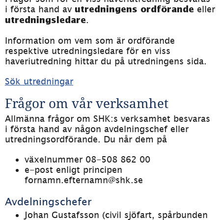
i första hand av 
 eller 
utredningens ordförande
.
utredningsledare
Information om vem som är ordförande 
respektive utredningsledare för en viss 
haveriutredning hittar du på utredningens sida.
Sök utredningar
Frågor om vår verksamhet
Allmänna frågor om SHK:s verksamhet besvaras 
i första hand av någon avdelningschef eller 
utredningsordförande. Du når dem på
växelnummer 08-508 862 00
e-post enligt principen 
fornamn.efternamn@shk.se
Avdelningschefer
Johan Gustafsson (civil sjöfart, spårbunden 