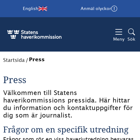
English
Anmäl olyckor
Meny
Sök
Startsida
/
Press
Press
Välkommen till Statens 
haverikommissions pressida. Här hittar 
du information och kontaktuppgifter för 
dig som är journalist.
Frågor om en specifik utredning
Frågor som rör en viss haveriutredning besvaras 