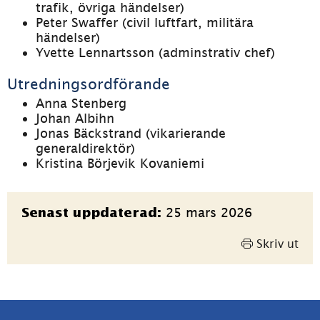
trafik, övriga händelser)
Peter Swaffer (civil luftfart, militära 
händelser)
Yvette Lennartsson (adminstrativ chef)
Utredningsordförande
Anna Stenberg
Johan Albihn
Jonas Bäckstrand (vikarierande 
generaldirektör)
Kristina Börjevik Kovaniemi
Sidinformation
25 mars 2026
Senast uppdaterad:
Skriv ut