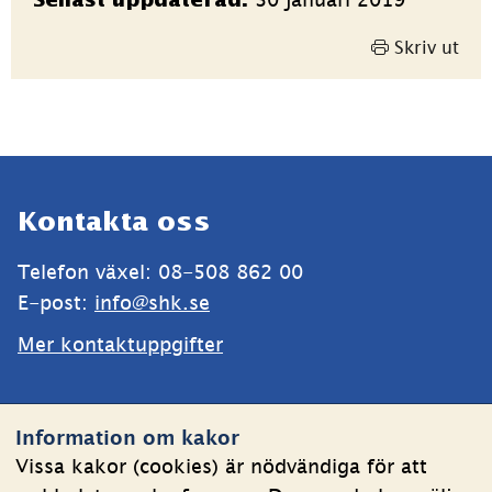
Senast uppdaterad:
Skriv ut
Sidfot
Kontakta oss
Telefon växel: 08-508 862 00
E-post: 
info@shk.se
Mer kontaktuppgifter
Webbplatsen
Information om kakor
Om kakor
Vissa kakor (cookies) är nödvändiga för att