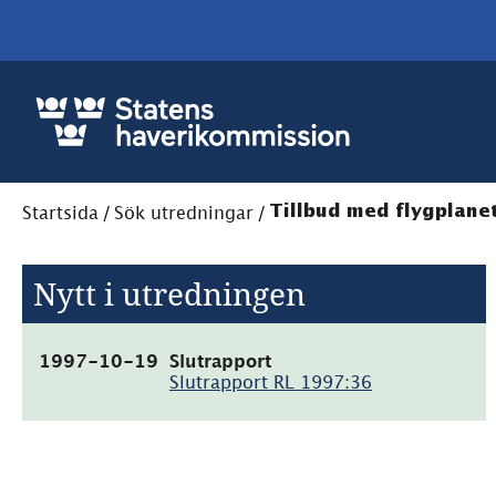
Startsida
/
Sök utredningar
/
Tillbud med flygplanet
Nytt i utredningen
(pdf,
1997-10-19
Slutrapport
642kB)
Slutrapport RL 1997:36