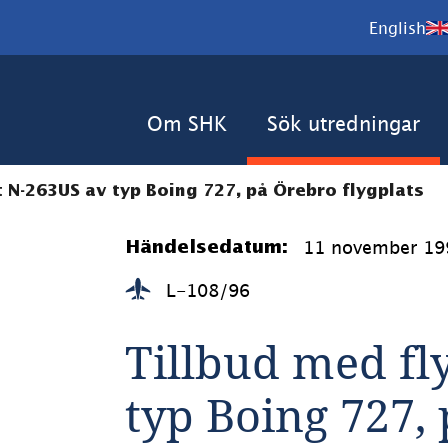
English
Om SHK
Sök utredningar
 N-263US av typ Boing 727, på Örebro flygplats
11 november 19
Händelsedatum:
L-108/96
Tillbud med fl
typ Boing 727, 