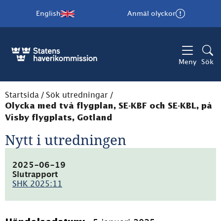
English
Anmäl olyckor
Meny
Sök
Startsida
/
Sök utredningar
/
Olycka med två flygplan, SE-KBF och SE-KBL, på
Visby flygplats, Gotland
Nytt i utredningen
2025-06-19
Slutrapport
SHK 2025:11
(pdf,
1.9MB)