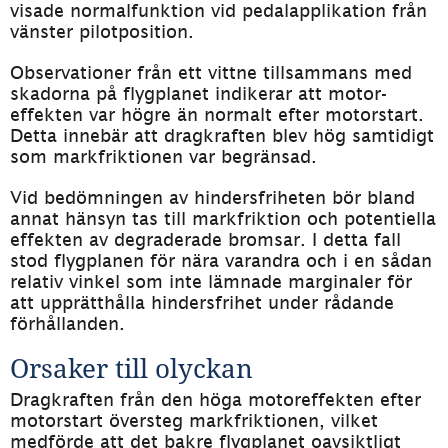
visade normalfunktion vid pedalapplikation från 
vänster pilotposition.
Observationer från ett vittne tillsammans med 
skadorna på flygplanet indikerar att motor­
effekten var högre än normalt efter motorstart. 
Detta innebär att dragkraften blev hög sam­tidigt 
som markfriktionen var begränsad.
Vid bedömningen av hindersfriheten bör bland 
annat hänsyn tas till markfriktion och potentiella 
effekten av degraderade bromsar. I detta fall 
stod flygplanen för nära varandra och i en sådan 
relativ vinkel som inte lämnade marginaler för 
att upprätthålla hindersfrihet under rådande 
förhållanden.
Orsaker till olyckan
Dragkraften från den höga motoreffekten efter 
motorstart översteg markfriktionen, vilket 
medförde att det bakre flygplanet oavsiktligt 