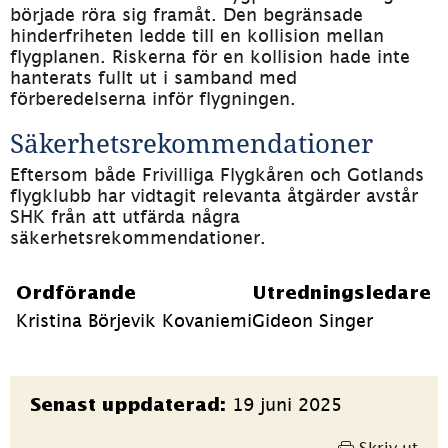
började röra sig framåt. Den begränsade 
hinderfriheten ledde till en kollision mellan 
flygplanen. Riskerna för en kollision hade inte 
hanterats fullt ut i samband med 
förberedelserna inför flygningen.
Säkerhetsrekommendationer
Eftersom både Frivilliga Flygkåren och Gotlands 
flygklubb har vidtagit relevanta åtgärder avstår 
SHK från att utfärda några 
säkerhetsrekommendationer.
Ordförande
Utredningsledare
Kristina Börjevik Kovaniemi
Gideon Singer
Sidinformation
19 juni 2025
Senast uppdaterad: