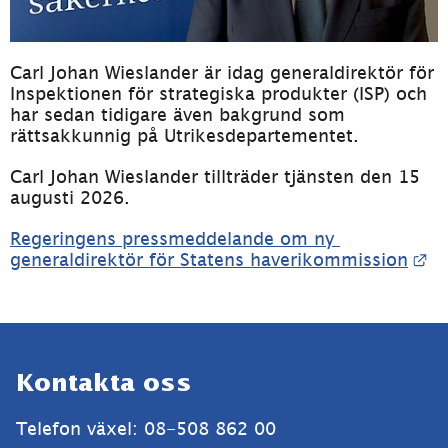
Carl Johan Wieslander är idag generaldirektör för 
Inspektionen för strategiska produkter (ISP) och 
har sedan tidigare även bakgrund som 
rättsakkunnig på Utrikesdepartementet.
Carl Johan Wieslander tillträder tjänsten den 15 
augusti 2026.
Regeringens pressmeddelande om ny 
Lä
generaldirektör för Statens haverikommission
Sidfot
Kontakta oss
Telefon växel: 08-508 862 00