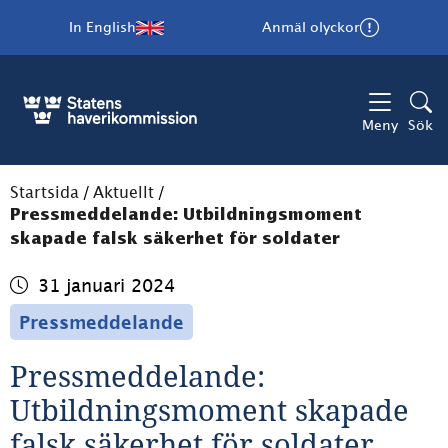
In English
Anmäl olyckor
Meny
Sök
Startsida
/
Aktuellt
/
Pressmeddelande: Utbildningsmoment
skapade falsk säkerhet för soldater
31 januari 2024
Pressmeddelande
Pressmeddelande: 
Utbildningsmoment skapade 
falsk säkerhet för soldater