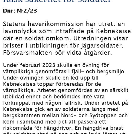
Dnr: M-2/23
Statens haverikommission har utrett en 
lavinolycka som inträffade på Kebnekaise 
där en soldat omkom. Utredningen visar 
brister i utbildningen för jägarsoldater. 
Försvarsmakten bör vidta åtgärder.
Under februari 2023 skulle en övning för 
värnpliktiga genomföras i fjäll- och bergsmiljö. 
Under övningen skulle en led upp till 
Kebnekaises toppar förberedas för de 
värnpliktiga. Arbetet genomfördes av en särskilt 
utbildad enhet och bedömdes inte vara 
förknippat med någon fallrisk. Under arbetet på 
Kebnekaise gick en av soldaterna längs med 
bergskammen mellan Nord- och Sydtoppen och 
kom i samband med det att passera ett 
riskområde för hängdrivor. En hängdriva brast 