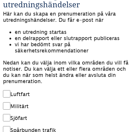
utredningshändelser
Här kan du skapa en prenumeration på våra 
utredningshändelser. Du får e-post när
en utredning startas
en delrapport eller slutrapport publiceras
vi har bedömt svar på 
säkerhetsrekommendationer
Nedan kan du välja inom vilka områden du vill få 
notiser. Du kan välja ett eller flera områden och 
du kan när som helst ändra eller avsluta din 
prenumeration.
Hantera prenumerationer
Luftfart
Militärt
Sjöfart
Spårbunden trafik