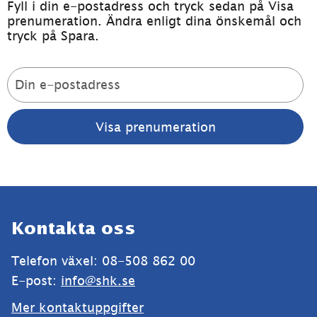
Fyll i din e-postadress och tryck sedan på Visa 
prenumeration. Ändra enligt dina önskemål och 
tryck på Spara.
Prenumerationslista
Sidfot
Kontakta oss
Telefon växel: 08-508 862 00
E-post: 
info@shk.se
Mer kontaktuppgifter