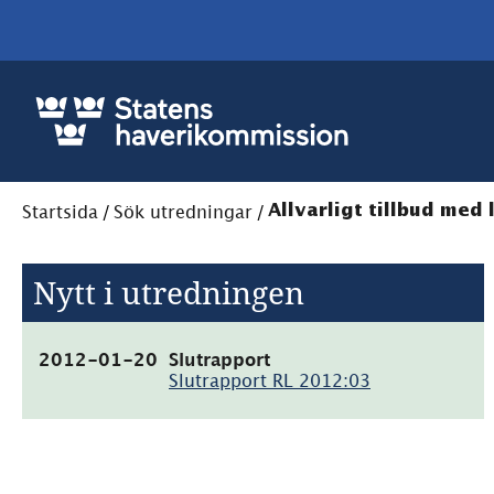
Startsida
/
Sök utredningar
/
Allvarligt tillbud med
Nytt i utredningen
(pdf,
2012-01-20
Slutrapport
665.4kB)
Slutrapport RL 2012:03