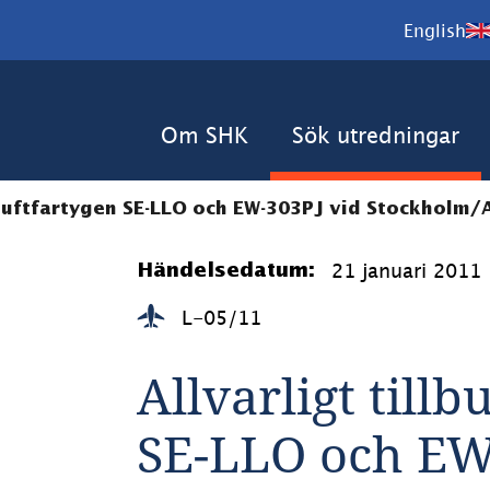
English
Om SHK
Sök utredningar
 luftfartygen SE-LLO och EW-303PJ vid Stockholm/
21 januari 2011
Händelsedatum:
L-05/11
Allvarligt till
SE-LLO och EW-