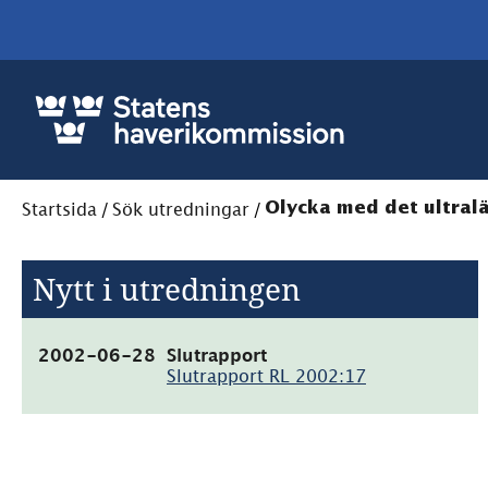
Startsida
/
Sök utredningar
/
Olycka med det ultralä
Nytt i utredningen
(pdf,
2002-06-28
Slutrapport
24.5kB)
Slutrapport RL 2002:17