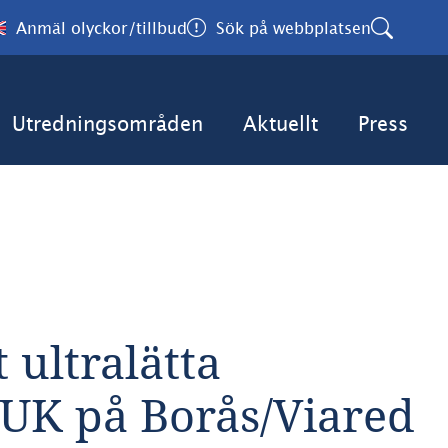
Anmäl olyckor/tillbud
Sök på webbplatsen
Utredningsområden
Aktuellt
Press
ultralätta 
YUK på Borås/Viared 