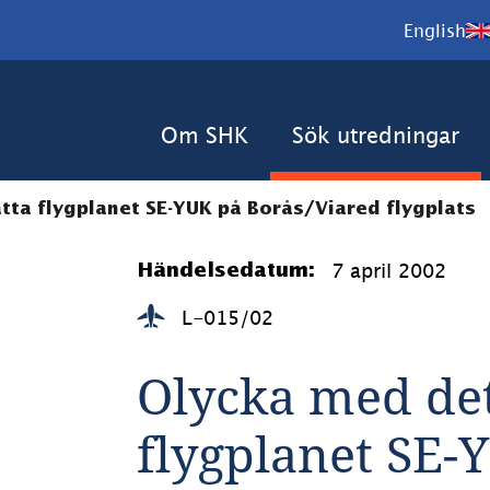
English
Om SHK
Sök utredningar
tta flygplanet SE-YUK på Borås/Viared flygplats
7 april 2002
Händelsedatum:
L-015/02
Olycka med det 
flygplanet SE-