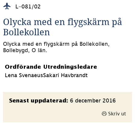
L-081/02
Olycka med en flygskärm på 
Bollekollen
Olycka med en flygskärm på Bollekollen, 
Bollebygd, O län.
Ordförande
Utredningsledare
Lena Svenaeus
Sakari Havbrandt
Sidinformation
6 december 2016
Senast uppdaterad:
Skriv ut