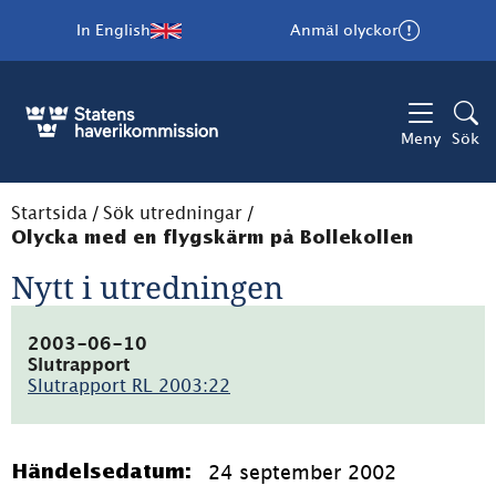
In English
Anmäl olyckor
Meny
Sök
Startsida
/
Sök utredningar
/
Olycka med en flygskärm på Bollekollen
Nytt i utredningen
2003-06-10
Slutrapport
Slutrapport RL 2003:22
(pdf,
128.1kB)
24 september 2002
Händelsedatum: