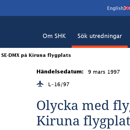
English
Om SHK
Sök utredningar
 SE-DMX på Kiruna flygplats
9 mars 1997
Händelsedatum:
L-16/97
Olycka med fly
Kiruna flygpla