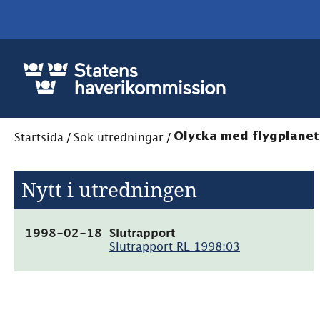
Startsida
/
Sök utredningar
/
Olycka med flygplanet
Nytt i utredningen
(pdf,
1998-02-18
Slutrapport
172kB)
Slutrapport RL 1998:03