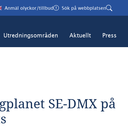
Anmäl olyckor/tillbud
Sök på webbplatsen
Utredningsområden
Aktuellt
Press
gplanet SE-DMX på 
ts