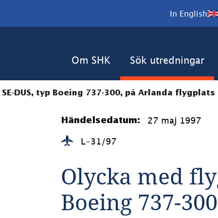
In English
Om SHK
Sök utredningar
SE-DUS, typ Boeing 737-300, på Arlanda flygplats
27 maj 1997
Händelsedatum:
L-31/97
Olycka med fly
Boeing 737-300