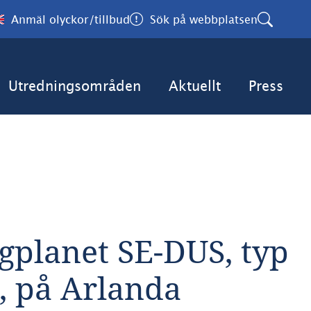
Anmäl olyckor/tillbud
Sök på webbplatsen
Utredningsområden
Aktuellt
Press
gplanet SE-DUS, typ 
, på Arlanda 