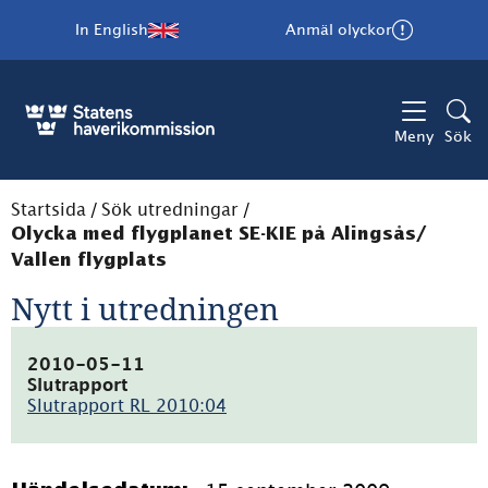
In English
Anmäl olyckor
Meny
Sök
Startsida
/
Sök utredningar
/
Olycka med flygplanet SE-KIE på Alingsås/
Vallen flygplats
Nytt i utredningen
2010-05-11
Slutrapport
Slutrapport RL 2010:04
(pdf,
2.8MB)