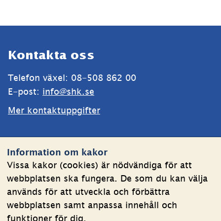
Sidfot
Kontakta oss
Telefon växel: 08-508 862 00
E-post: 
info@shk.se
Mer kontaktuppgifter
Webbplatsen
Information om kakor
Om kakor
Vissa kakor (cookies) är nödvändiga för att
webbplatsen ska fungera. De som du kan välja
Behandling av personuppgifter
används för att utveckla och förbättra
Tillgänglighetsredogörelse
webbplatsen samt anpassa innehåll och
funktioner för dig.