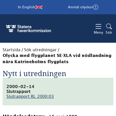
In English
Anmäl olyckor
Meny
Sök
Startsida
/
Sök utredningar
/
Olycka med flygplanet SE-XLA vid nödlandning
nära Katrineholms flygplats
Nytt i utredningen
2000-02-14
Slutrapport
Slutrapport RL 2000:03
(pdf,
56.5kB)