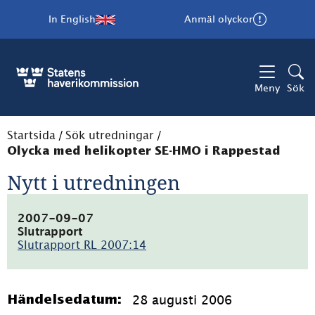
In English
Anmäl olyckor
Meny
Sök
Startsida
/
Sök utredningar
/
Olycka med helikopter SE-HMO i Rappestad
Nytt i utredningen
2007-09-07
Slutrapport
Slutrapport RL 2007:14
(pdf,
316.9kB)
28 augusti 2006
Händelsedatum: