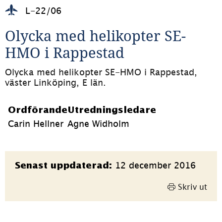
L-22/06
Olycka med helikopter SE-
HMO i Rappestad
Olycka med helikopter SE-HMO i Rappestad, 
väster Linköping, E län.
Ordförande
Utredningsledare
Carin Hellner
Agne Widholm
Sidinformation
12 december 2016
Senast uppdaterad:
Skriv ut