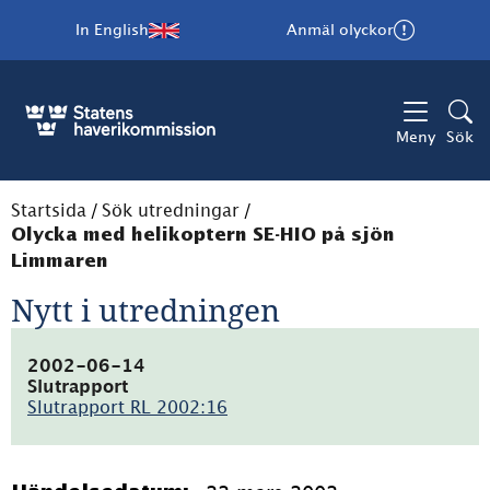
In English
Anmäl olyckor
Meny
Sök
Startsida
/
Sök utredningar
/
Olycka med helikoptern SE-HIO på sjön
Limmaren
Nytt i utredningen
2002-06-14
Slutrapport
Slutrapport RL 2002:16
(pdf,
46kB)