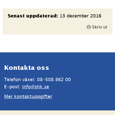
Sidinformation
13 december 2016
Senast uppdaterad:
Skriv ut
Sidfot
Kontakta oss
Telefon växel: 08-508 862 00
E-post: 
info@shk.se
Mer kontaktuppgifter
Webbplatsen