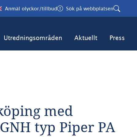
Anmäl olyckor/tillbud
Sök på webbplatsen
Utredningsområden
Aktuellt
Press
köping med 
-GNH typ Piper PA 