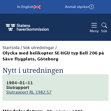
In English
Anmäl olyckor
Meny
Sök
Startsida
/
Sök utredningar
/
Olycka med helikopter SE-HGU typ Bell 206 på
Säve flygplats, Göteborg
Nytt i utredningen
1984-01-11
Slutrapport
Slutrapport RL 1982:57
(pdf,
7.3MB)