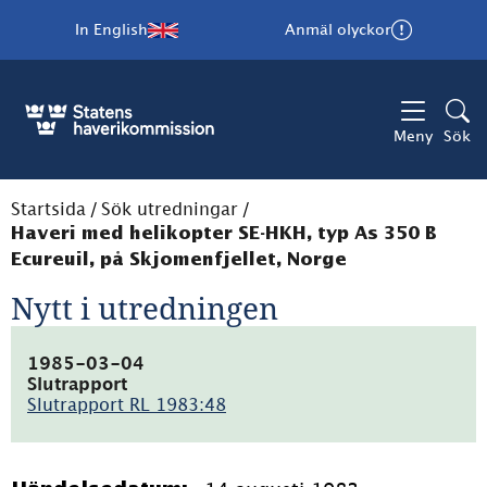
In English
Anmäl olyckor
Meny
Sök
Startsida
/
Sök utredningar
/
Haveri med helikopter SE-HKH, typ As 350 B
Ecureuil, på Skjomenfjellet, Norge
Nytt i utredningen
1985-03-04
Slutrapport
Slutrapport RL 1983:48
(pdf,
6MB)