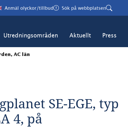
Anmäl olyckor/tillbud
Sök på webbplatsen
Utredningsområden
Aktuellt
Press
rden, AC län
gplanet SE-EGE, typ 
 4, på 