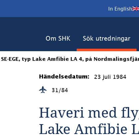
In English
Om SHK
Sök utredningar
SE-EGE, typ Lake Amfibie LA 4, på Nordmalingsfjä
23 juli 1984
Händelsedatum:
31/84
Haveri med fly
Lake Amfibie LA