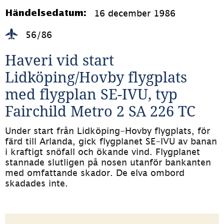
16 december 1986
Händelsedatum:
56/86
Haveri vid start 
Lidköping/Hovby flygplats 
med flygplan SE-IVU, typ 
Fairchild Metro 2 SA 226 TC
Under start från Lidköping-Hovby flygplats, för 
färd till Arlanda, gick flygplanet SE-IVU av banan 
i kraftigt snöfall och ökande vind. Flygplanet 
stannade slutligen på nosen utanför bankanten 
med omfattande skador. De elva ombord 
skadades inte.
Sidinformation