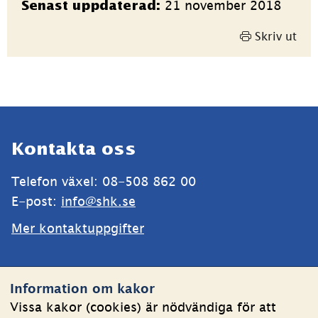
21 november 2018
Senast uppdaterad:
Skriv ut
Sidfot
Kontakta oss
Telefon växel: 08-508 862 00
E-post: 
info@shk.se
Mer kontaktuppgifter
Webbplatsen
Information om kakor
Om kakor
Vissa kakor (cookies) är nödvändiga för att