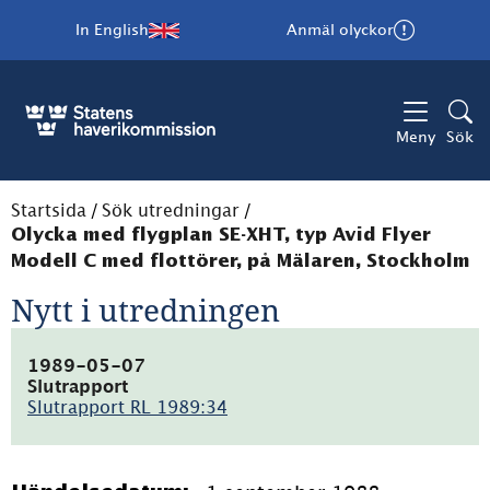
In English
Anmäl olyckor
Meny
Sök
Startsida
/
Sök utredningar
/
Olycka med flygplan SE-XHT, typ Avid Flyer
Modell C med flottörer, på Mälaren, Stockholm
Nytt i utredningen
1989-05-07
Slutrapport
Slutrapport RL 1989:34
(pdf,
2.3MB)