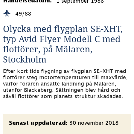
1 september 1988
Händelsedatum:
49/88
Olycka med flygplan SE-XHT, 
typ Avid Flyer Modell C med 
flottörer, på Mälaren, 
Stockholm
Efter kort tids flygning av flygplan SE-XHT med 
flottörer steg motortemperaturen till maxvärde, 
varför föraren ansatte landning på Mälaren, 
utanför Blackeberg. Sättningen blev hård och 
såväl flottörer som planets struktur skadades.
Sidinformation
30 november 2018
Senast uppdaterad: