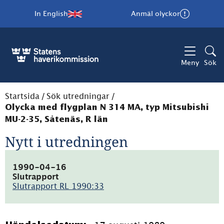
In English
Anmäl olyckor
Meny
Sök
Startsida
/
Sök utredningar
/
Olycka med flygplan N 314 MA, typ Mitsubishi
MU-2-35, Såtenäs, R län
Nytt i utredningen
1990-04-16
Slutrapport
Slutrapport RL 1990:33
(pdf,
6.2MB)