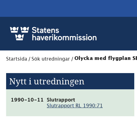
Startsida
/
Sök utredningar
/
Olycka med flygplan SE-
Nytt i utredningen
(pdf,
1990-10-11
Slutrapport
717.3kB)
Slutrapport RL 1990:71