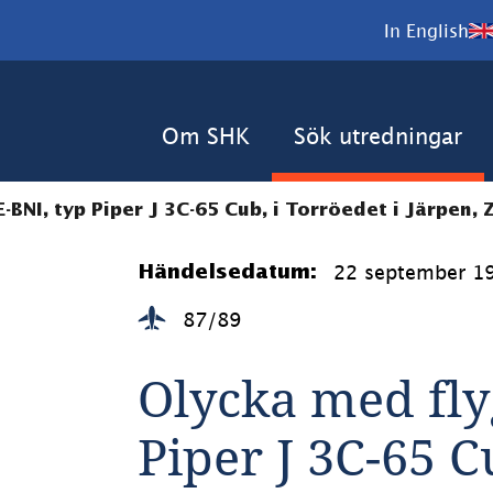
In English
Om SHK
Sök utredningar
BNI, typ Piper J 3C-65 Cub, i Torröedet i Järpen, Z
22 september 1
Händelsedatum:
87/89
Olycka med fly
Piper J 3C-65 Cu