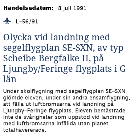
8 juli 1991
Händelsedatum:
L-56/91
Olycka vid landning med 
segelflygplan SE-SXN, av typ 
Scheibe Bergfalke II, på 
Ljungby/Feringe flygplats i G 
län
Under skolflygning med segelflygplan SE-SXN 
glömde eleven, under sin andra ensamflygning, 
att fälla ut luftbromsarna vid landning på 
Ljungby-Feringe flygplats. Eleven bemästrade 
inte de svårigheter som uppstod vid landning 
med luftbromsarna infällda utan planet 
totalhavererade.