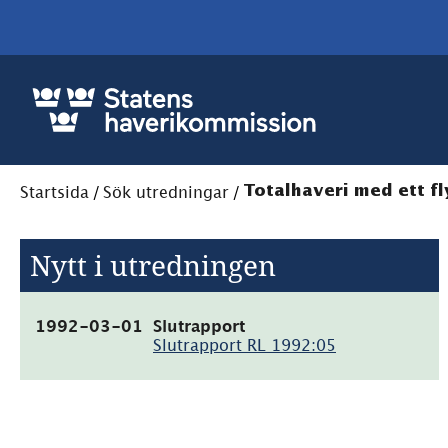
Startsida
/
Sök utredningar
/
Totalhaveri med ett fl
Nytt i utredningen
(pdf,
1992-03-01
Slutrapport
58.8kB)
Slutrapport RL 1992:05