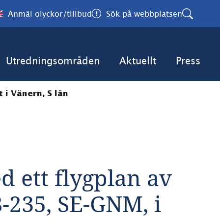
Anmäl olyckor/tillbud
Sök på webbplatsen
Utredningsområden
Aktuellt
Press
 i Vänern, S län
 ett flygplan av 
-235, SE-GNM, i 