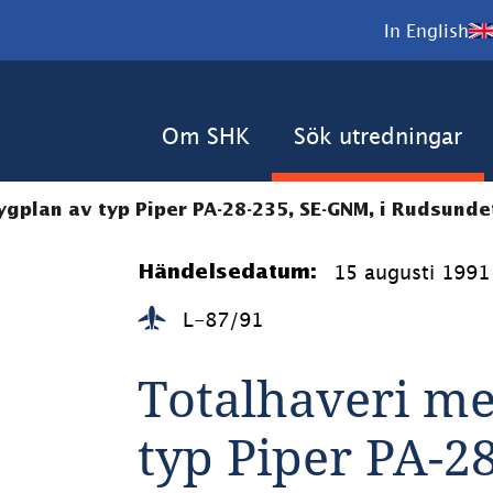
In English
Om SHK
Sök utredningar
ygplan av typ Piper PA-28-235, SE-GNM, i Rudsundet
15 augusti 1991
Händelsedatum:
L-87/91
Totalhaveri med
typ Piper PA-28