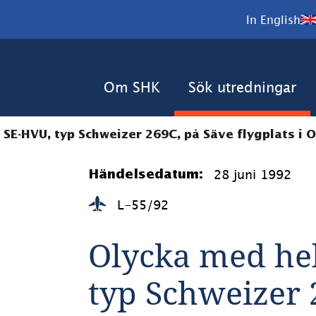
In English
Om SHK
Sök utredningar
SE-HVU, typ Schweizer 269C, på Säve flygplats i O
28 juni 1992
Händelsedatum:
L-55/92
Olycka med hel
typ Schweizer 