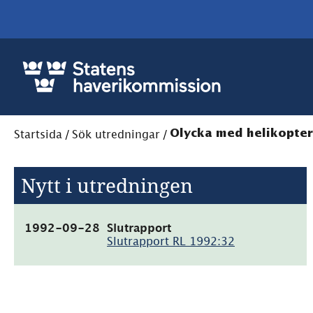
Startsida
/
Sök utredningar
/
Olycka med helikopter 
Nytt i utredningen
(pdf,
1992-09-28
Slutrapport
18.8kB)
Slutrapport RL 1992:32