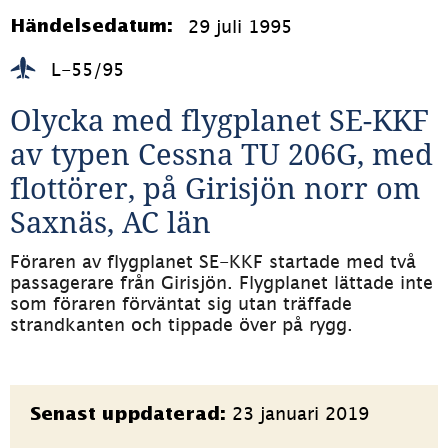
29 juli 1995
Händelsedatum:
L-55/95
Olycka med flygplanet SE-KKF 
av typen Cessna TU 206G, med 
flottörer, på Girisjön norr om 
Saxnäs, AC län
Föraren av flygplanet SE-KKF startade med två 
passagerare från Girisjön. Flygplanet lättade inte 
som föraren förväntat sig utan träffade 
strandkanten och tippade över på rygg.
Sidinformation
23 januari 2019
Senast uppdaterad: