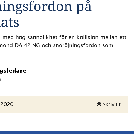
ingsfordon på 
ats
ts med hög sannolikhet för en kollision mellan ett 
iamond DA 42 NG och snöröjningsfordon som 
gsledare
n
 2020
Skriv ut