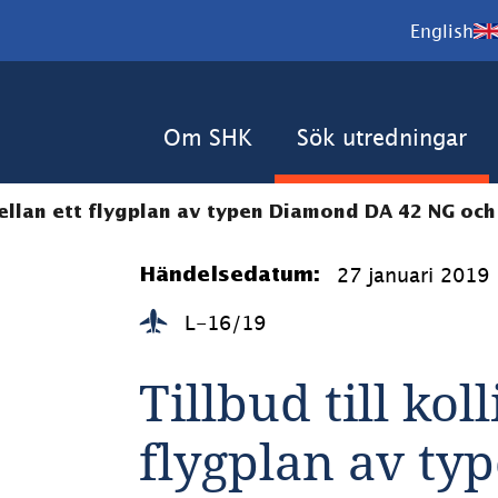
English
Om SHK
Sök utredningar
 mellan ett flygplan av typen Diamond DA 42 NG oc
27 januari 2019
Händelsedatum:
L-16/19
Tillbud till kol
flygplan av ty