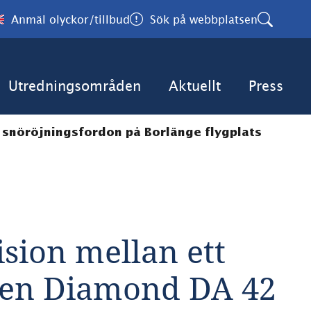
Anmäl olyckor/tillbud
Sök på webbplatsen
Utredningsområden
Aktuellt
Press
h snöröjningsfordon på Borlänge flygplats
lision mellan ett 
pen Diamond DA 42 