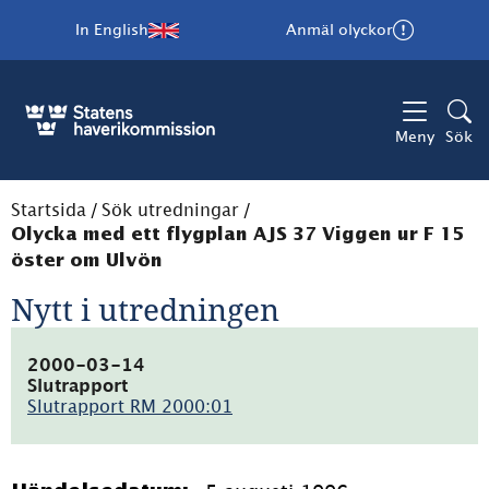
In English
Anmäl olyckor
Meny
Sök
Startsida
/
Sök utredningar
/
Olycka med ett flygplan AJS 37 Viggen ur F 15
öster om Ulvön
Nytt i utredningen
2000-03-14
Slutrapport
Slutrapport RM 2000:01
(pdf,
60.5kB)