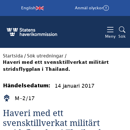
English
Anmäl olyckor
Meny
Sök
Startsida
/
Sök utredningar
/
Haveri med ett svensktillverkat militärt
stridsflygplan i Thailand.
14 januari 2017
Händelsedatum:
M-2/17
Haveri med ett 
svensktillverkat militärt 