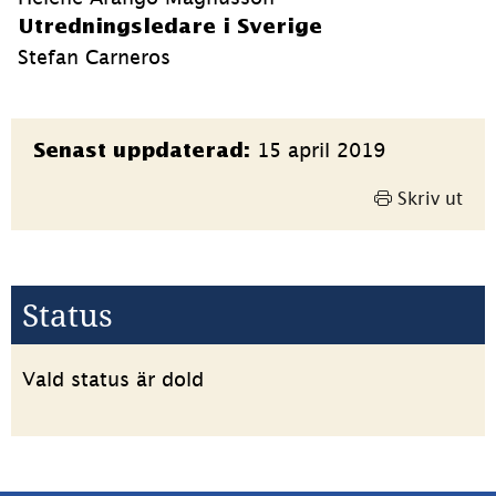
Utredningsledare i Sverige
Stefan Carneros
Sidinformation
15 april 2019
Senast uppdaterad:
Skriv ut
Status
Vald status är dold