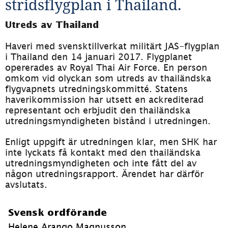
stridsflygplan i Thailand.
Utreds av Thailand
Haveri med svensktillverkat militärt JAS-flygplan 
i Thailand den 14 januari 2017. Flygplanet 
opererades av Royal Thai Air Force. En person 
omkom vid olyckan som utreds av thailändska 
flygvapnets utredningskommitté. Statens 
haverikommission har utsett en ackrediterad 
representant och erbjudit den thailändska 
utredningsmyndigheten bistånd i utredningen.
Enligt uppgift är utredningen klar, men SHK har 
inte lyckats få kontakt med den thailändska 
utredningsmyndigheten och inte fått del av 
någon utredningsrapport. Ärendet har därför 
avslutats.
Svensk ordförande
Helene Arango Magnusson