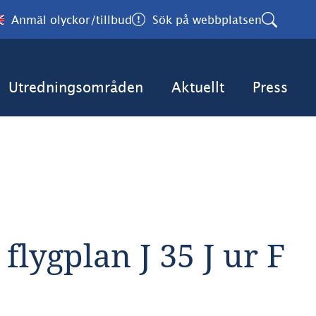
Anmäl olyckor/tillbud
Sök på webbplatsen
Utredningsområden
Aktuellt
Press
flygplan J 35 J ur F 