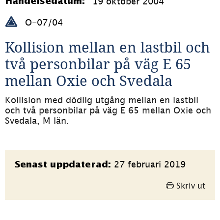
19 oktober 2004
Händelsedatum:
O-07/04
Kollision mellan en lastbil och 
två personbilar på väg E 65 
mellan Oxie och Svedala
Kollision med dödlig utgång mellan en lastbil 
och två personbilar på väg E 65 mellan Oxie och 
Svedala, M län.
Sidinformation
27 februari 2019
Senast uppdaterad:
Skriv ut