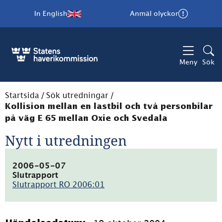
In English
Anmäl olyckor
Meny
Sök
Startsida
/
Sök utredningar
/
Kollision mellan en lastbil och två personbilar
på väg E 65 mellan Oxie och Svedala
Nytt i utredningen
2006-05-07
Slutrapport
Slutrapport RO 2006:01
(pdf,
403.5kB)