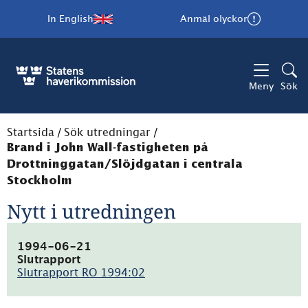
In English
Anmäl olyckor
Meny
Sök
Startsida
/
Sök utredningar
/
Brand i John Wall-fastigheten på
Drottninggatan/Slöjdgatan i centrala
Stockholm
Nytt i utredningen
1994-06-21
Slutrapport
Slutrapport RO 1994:02
(pdf,
4.9MB)