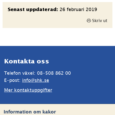
Sidinformation
26 februari 2019
Senast uppdaterad:
Skriv ut
Sidfot
Kontakta oss
Telefon växel: 08-508 862 00
E-post: 
info@shk.se
Mer kontaktuppgifter
Webbplatsen
Information om kakor