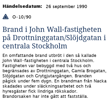
26 september 1990
Händelsedatum:
O-10/90
Brand i John Wall-fastigheten 
på Drottninggatan/Slöjdgatan i 
centrala Stockholm
En omfattande brand utbröt i den så kallade 
John Wall-fastigheten i centrala Stockholm. 
Fastigheten var bebyggd med två hus och 
begränsades av Drottninggatan, Gamla Brogatan, 
Slöjdgatan och Grytgjutargången. Branden 
pågick under fem dygn. En brandman från Nacka 
skadades under släckningsarbetet och två 
hyresgäster fick lindriga rökskador. 
Brandorsaken har inte gått att fastställa.