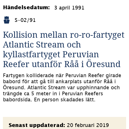
3 april 1991
Händelsedatum:
S-02/91
Kollision mellan ro-ro-fartyget 
Atlantic Stream och 
kyllastfartyget Peruvian 
Reefer utanför Råå i Öresund
Fartygen kolliderade när Peruvian Reefer girade 
babord för att gå till ankarplats utanför Råå i 
Öresund. Atlantic Stream var upphinnande och 
trängde ca 5 meter in i Peruvian Reefers 
babordsida. En person skadades lätt.
Sidinformation
20 februari 2019
Senast uppdaterad: