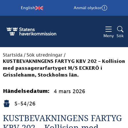
English
Anmäl olyckor
Meny
Sök
Startsida
/
Sök utredningar
/
KUSTBEVAKNINGENS FARTYG KBV 202 – Kollision
med passagerarfartyget M/S ECKERÖ i
Grisslehamn, Stockholms län.
4 mars 2026
Händelsedatum:
S-54/26
KUSTBEVAKNINGENS FARTYG 
KBV 202 – Kollision med 