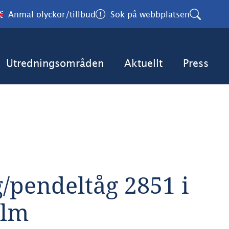
Anmäl olyckor/tillbud
Sök på webbplatsen
Utredningsområden
Aktuellt
Press
/pendeltåg 2851 i 
olm