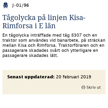
J-01/96
Tågolycka på linjen Kisa-
Rimforsa i E län
En tågolycka inträffade med tåg 8307 och en 
traktor som användes vid banarbete, på sträckan 
mellan Kisa och Rimforsa. Traktorföraren och en 
passagerare skadades svårt och ytterligare en 
passagerare skadades lätt.
Sidinformation
20 februari 2019
Senast uppdaterad:
Skriv ut