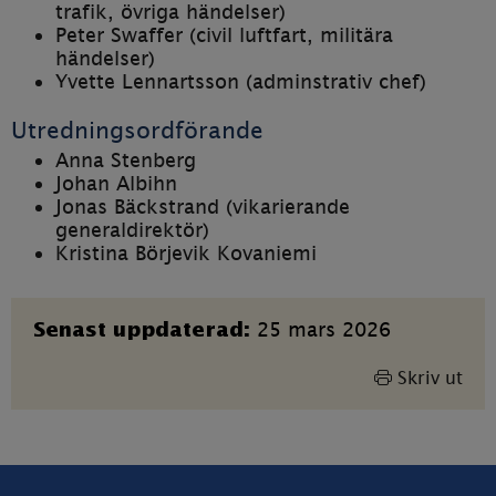
trafik, övriga händelser)
Peter Swaffer (civil luftfart, militära 
händelser)
Yvette Lennartsson (adminstrativ chef)
Utredningsordförande
Anna Stenberg
Johan Albihn
Jonas Bäckstrand (vikarierande 
generaldirektör)
Kristina Börjevik Kovaniemi
Sidinformation
25 mars 2026
Senast uppdaterad:
Skriv ut