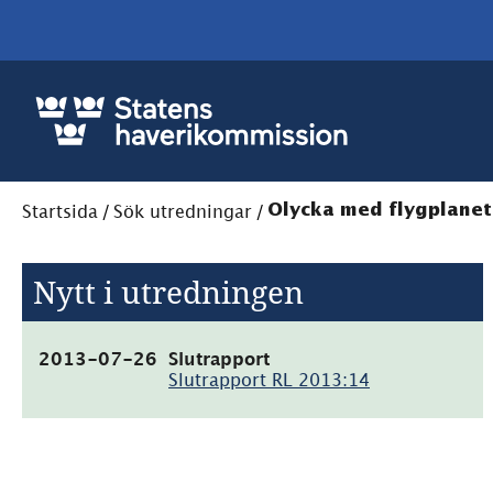
Startsida
/
Sök utredningar
/
Olycka med flygplanet
Nytt i utredningen
(pdf,
2013-07-26
Slutrapport
1.7MB)
Slutrapport RL 2013:14