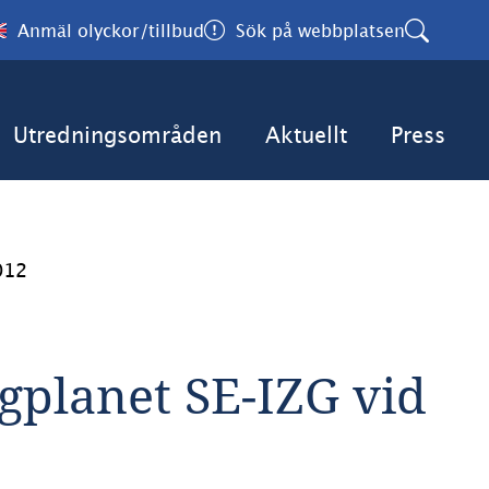
Anmäl olyckor/tillbud
Sök på webbplatsen
Utredningsområden
Aktuellt
Press
012
gplanet SE-IZG vid 