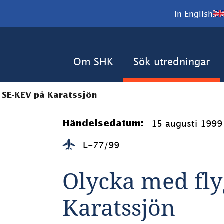
In English
Om SHK
Sök utredningar
 SE-KEV på Karatssjön
15 augusti 1999
Händelsedatum:
L-77/99
Olycka med fly
Karatssjön