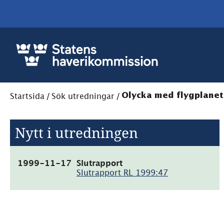
Startsida
/
Sök utredningar
/
Olycka med flygplanet
Nytt i utredningen
(pdf,
1999-11-17
Slutrapport
14.6kB)
Slutrapport RL 1999:47