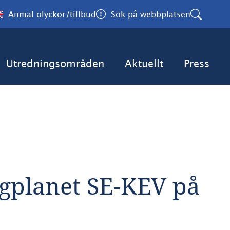
Anmäl olyckor/tillbud
Sök på webbplatsen
Utredningsområden
Aktuellt
Press
gplanet SE-KEV på 