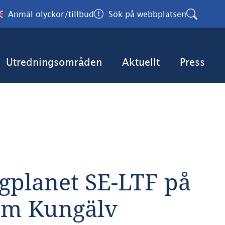
Anmäl olyckor/tillbud
Sök på webbplatsen
Utredningsområden
Aktuellt
Press
gplanet SE-LTF på 
 om Kungälv