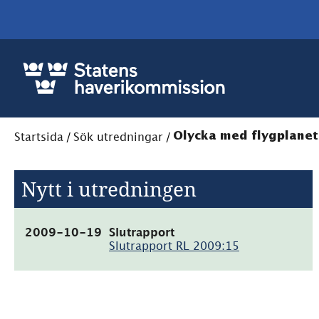
Startsida
/
Sök utredningar
/
Olycka med flygplanet
Nytt i utredningen
(pdf,
2009-10-19
Slutrapport
297.6kB)
Slutrapport RL 2009:15