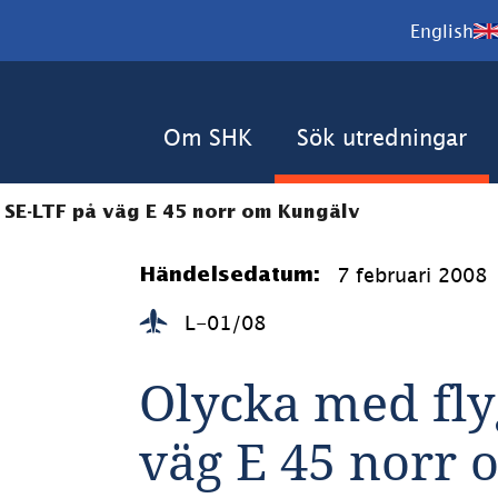
English
Om SHK
Sök utredningar
 SE-LTF på väg E 45 norr om Kungälv
7 februari 2008
Händelsedatum:
L-01/08
Olycka med fly
väg E 45 norr