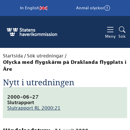
In English
Anmäl olyckor
Meny
Sök
Startsida
/
Sök utredningar
/
Olycka med flygskärm på Draklanda flygplats i
Åre
Nytt i utredningen
2000-06-27
Slutrapport
Slutrapport RL 2000:21
(pdf,
15.5kB)