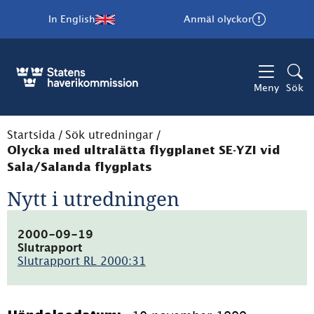
In English
Anmäl olyckor
Meny
Sök
Startsida
/
Sök utredningar
/
Olycka med ultralätta flygplanet SE-YZI vid
Sala/Salanda flygplats
Nytt i utredningen
2000-09-19
Slutrapport
Slutrapport RL 2000:31
(pdf,
56.5kB)