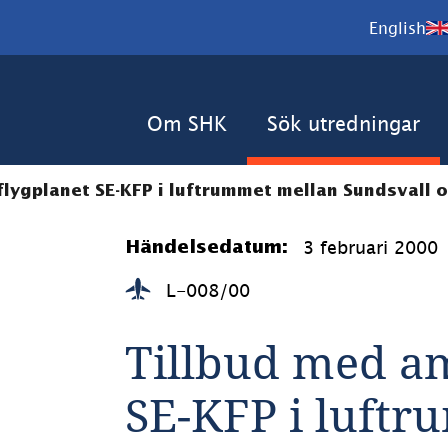
English
Om SHK
Sök utredningar
lygplanet SE-KFP i luftrummet mellan Sundsvall 
3 februari 2000
Händelsedatum:
L-008/00
Tillbud med am
SE-KFP i luftr